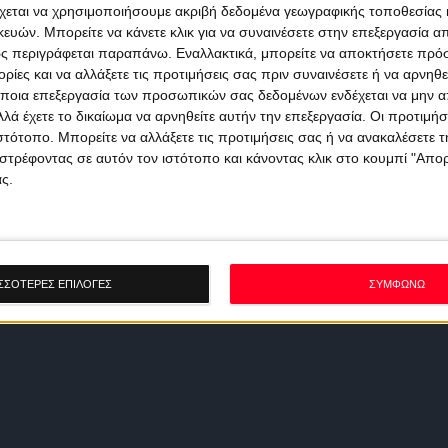
χεται να χρησιμοποιήσουμε ακριβή δεδομένα γεωγραφικής τοποθεσίας 
ών. Μπορείτε να κάνετε κλικ για να συναινέσετε στην επεξεργασία απ
ς περιγράφεται παραπάνω. Εναλλακτικά, μπορείτε να αποκτήσετε πρό
ίες και να αλλάξετε τις προτιμήσεις σας πριν συναινέσετε ή να αρνηθεί
ποια επεξεργασία των προσωπικών σας δεδομένων ενδέχεται να μην απ
λά έχετε το δικαίωμα να αρνηθείτε αυτήν την επεξεργασία. Οι προτιμήσ
ιστότοπο. Μπορείτε να αλλάξετε τις προτιμήσεις σας ή να ανακαλέσετε
στρέφοντας σε αυτόν τον ιστότοπο και κάνοντας κλικ στο κουμπί "Απ
ς.
ΣΣΟΤΕΡΕΣ ΕΠΙΛΟΓΕΣ
ΣΥΜΦΩΝΩ