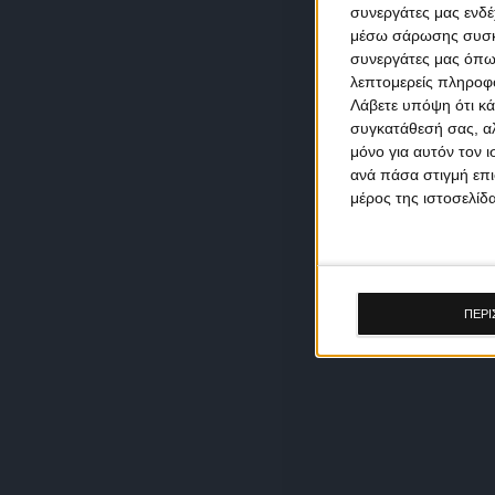
συνεργάτες μας ενδέ
μέσω σάρωσης συσκευ
συνεργάτες μας όπω
λεπτομερείς πληροφορ
Λάβετε υπόψη ότι κά
συγκατάθεσή σας, αλ
μόνο για αυτόν τον 
ανά πάσα στιγμή επι
μέρος της ιστοσελίδα
ΠΕΡΙ