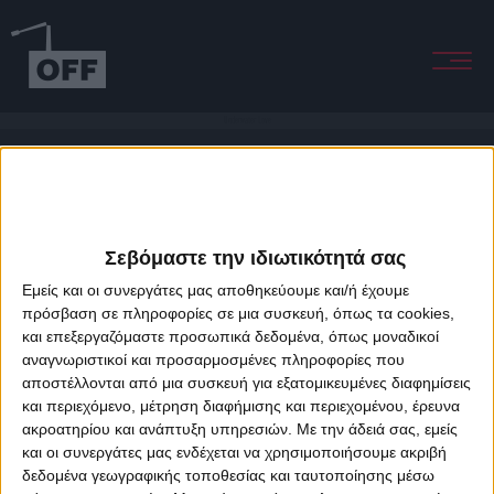
Underwater Love
Σεβόμαστε την ιδιωτικότητά σας
Εμείς και οι συνεργάτες μας αποθηκεύουμε και/ή έχουμε
πρόσβαση σε πληροφορίες σε μια συσκευή, όπως τα cookies,
και επεξεργαζόμαστε προσωπικά δεδομένα, όπως μοναδικοί
About Offradio
Business Class
Terms & Conditions
Privacy Policy
αναγνωριστικοί και προσαρμοσμένες πληροφορίες που
Designed & developed by
porcupine colors
&
Fotis Alexandrou
αποστέλλονται από μια συσκευή για εξατομικευμένες διαφημίσεις
και περιεχόμενο, μέτρηση διαφήμισης και περιεχομένου, έρευνα
ακροατηρίου και ανάπτυξη υπηρεσιών.
Με την άδειά σας, εμείς
και οι συνεργάτες μας ενδέχεται να χρησιμοποιήσουμε ακριβή
δεδομένα γεωγραφικής τοποθεσίας και ταυτοποίησης μέσω