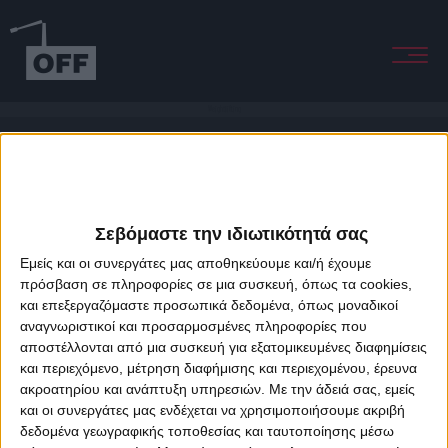
Weightlifting
Σεβόμαστε την ιδιωτικότητά σας
Εμείς και οι συνεργάτες μας αποθηκεύουμε και/ή έχουμε
πρόσβαση σε πληροφορίες σε μια συσκευή, όπως τα cookies,
και επεξεργαζόμαστε προσωπικά δεδομένα, όπως μοναδικοί
About Offradio
Business Class
Terms & Conditions
Privacy Policy
αναγνωριστικοί και προσαρμοσμένες πληροφορίες που
Designed & developed by
porcupine colors
&
Fotis Alexandrou
αποστέλλονται από μια συσκευή για εξατομικευμένες διαφημίσεις
και περιεχόμενο, μέτρηση διαφήμισης και περιεχομένου, έρευνα
ακροατηρίου και ανάπτυξη υπηρεσιών.
Με την άδειά σας, εμείς
και οι συνεργάτες μας ενδέχεται να χρησιμοποιήσουμε ακριβή
δεδομένα γεωγραφικής τοποθεσίας και ταυτοποίησης μέσω