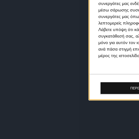
συνεργάτες μας ενδέ
μέσω σάρωσης συσκευ
συνεργάτες μας όπω
λεπτομερείς πληροφορ
Λάβετε υπόψη ότι κά
συγκατάθεσή σας, αλ
μόνο για αυτόν τον 
ανά πάσα στιγμή επι
μέρος της ιστοσελίδα
ΠΕΡΙ