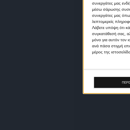
συνεργάτες μας ενδέ
μέσω σάρωσης συσκευ
συνεργάτες μας όπω
λεπτομερείς πληροφορ
Λάβετε υπόψη ότι κά
συγκατάθεσή σας, αλ
μόνο για αυτόν τον 
ανά πάσα στιγμή επι
μέρος της ιστοσελίδα
ΠΕΡΙ