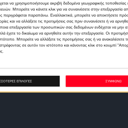
χεται να χρησιμοποιήσουμε ακριβή δεδομένα γεωγραφικής τοποθεσίας 
ών. Μπορείτε να κάνετε κλικ για να συναινέσετε στην επεξεργασία απ
ς περιγράφεται παραπάνω. Εναλλακτικά, μπορείτε να αποκτήσετε πρό
ίες και να αλλάξετε τις προτιμήσεις σας πριν συναινέσετε ή να αρνηθεί
ποια επεξεργασία των προσωπικών σας δεδομένων ενδέχεται να μην απ
λά έχετε το δικαίωμα να αρνηθείτε αυτήν την επεξεργασία. Οι προτιμήσ
ιστότοπο. Μπορείτε να αλλάξετε τις προτιμήσεις σας ή να ανακαλέσετε
στρέφοντας σε αυτόν τον ιστότοπο και κάνοντας κλικ στο κουμπί "Απ
ς.
ΣΣΟΤΕΡΕΣ ΕΠΙΛΟΓΕΣ
ΣΥΜΦΩΝΩ