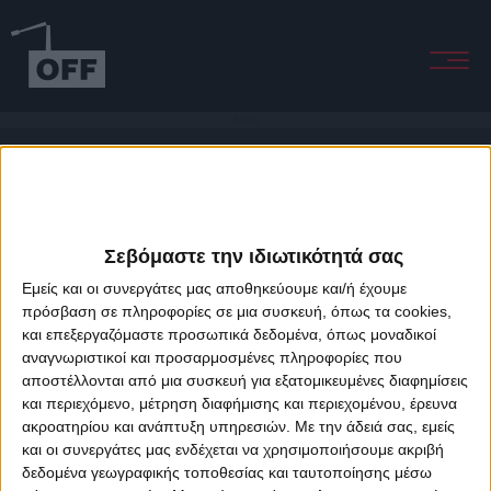
Anything
Σεβόμαστε την ιδιωτικότητά σας
Εμείς και οι συνεργάτες μας αποθηκεύουμε και/ή έχουμε
πρόσβαση σε πληροφορίες σε μια συσκευή, όπως τα cookies,
και επεξεργαζόμαστε προσωπικά δεδομένα, όπως μοναδικοί
About Offradio
Business Class
Terms & Conditions
Privacy Policy
αναγνωριστικοί και προσαρμοσμένες πληροφορίες που
Designed & developed by
porcupine colors
&
Fotis Alexandrou
αποστέλλονται από μια συσκευή για εξατομικευμένες διαφημίσεις
και περιεχόμενο, μέτρηση διαφήμισης και περιεχομένου, έρευνα
ακροατηρίου και ανάπτυξη υπηρεσιών.
Με την άδειά σας, εμείς
και οι συνεργάτες μας ενδέχεται να χρησιμοποιήσουμε ακριβή
δεδομένα γεωγραφικής τοποθεσίας και ταυτοποίησης μέσω