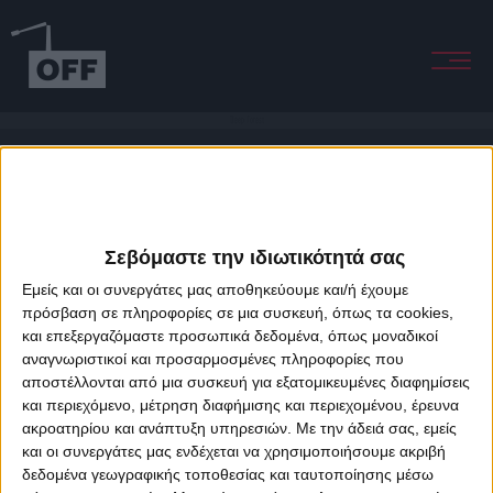
Deep Forest
Σεβόμαστε την ιδιωτικότητά σας
Εμείς και οι συνεργάτες μας αποθηκεύουμε και/ή έχουμε
πρόσβαση σε πληροφορίες σε μια συσκευή, όπως τα cookies,
και επεξεργαζόμαστε προσωπικά δεδομένα, όπως μοναδικοί
About Offradio
Business Class
Terms & Conditions
Privacy Policy
αναγνωριστικοί και προσαρμοσμένες πληροφορίες που
Designed & developed by
porcupine colors
&
Fotis Alexandrou
αποστέλλονται από μια συσκευή για εξατομικευμένες διαφημίσεις
και περιεχόμενο, μέτρηση διαφήμισης και περιεχομένου, έρευνα
ακροατηρίου και ανάπτυξη υπηρεσιών.
Με την άδειά σας, εμείς
και οι συνεργάτες μας ενδέχεται να χρησιμοποιήσουμε ακριβή
δεδομένα γεωγραφικής τοποθεσίας και ταυτοποίησης μέσω