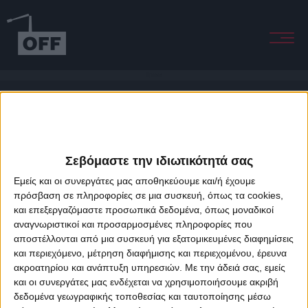
Discover
Σεβόμαστε την ιδιωτικότητά σας
Εμείς και οι συνεργάτες μας αποθηκεύουμε και/ή έχουμε
πρόσβαση σε πληροφορίες σε μια συσκευή, όπως τα cookies,
και επεξεργαζόμαστε προσωπικά δεδομένα, όπως μοναδικοί
About Offradio
Business Class
Terms & Conditions
Privacy Policy
αναγνωριστικοί και προσαρμοσμένες πληροφορίες που
Designed & developed by
porcupine colors
&
Fotis Alexandrou
αποστέλλονται από μια συσκευή για εξατομικευμένες διαφημίσεις
και περιεχόμενο, μέτρηση διαφήμισης και περιεχομένου, έρευνα
ακροατηρίου και ανάπτυξη υπηρεσιών.
Με την άδειά σας, εμείς
και οι συνεργάτες μας ενδέχεται να χρησιμοποιήσουμε ακριβή
δεδομένα γεωγραφικής τοποθεσίας και ταυτοποίησης μέσω