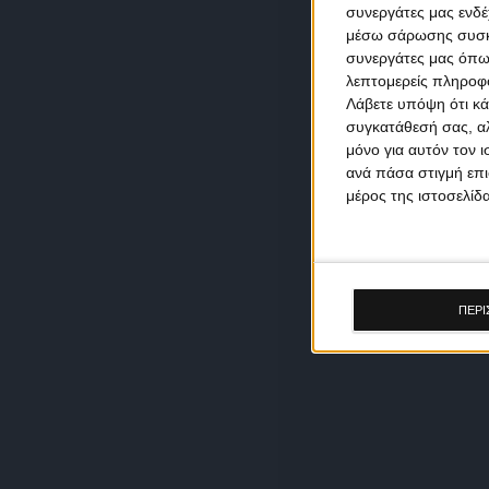
συνεργάτες μας ενδέ
μέσω σάρωσης συσκευ
συνεργάτες μας όπω
λεπτομερείς πληροφορ
Λάβετε υπόψη ότι κά
συγκατάθεσή σας, αλ
μόνο για αυτόν τον 
ανά πάσα στιγμή επι
μέρος της ιστοσελίδα
ΠΕΡΙ