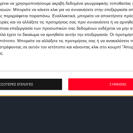
χεται να χρησιμοποιήσουμε ακριβή δεδομένα γεωγραφικής τοποθεσίας 
ών. Μπορείτε να κάνετε κλικ για να συναινέσετε στην επεξεργασία απ
ς περιγράφεται παραπάνω. Εναλλακτικά, μπορείτε να αποκτήσετε πρό
ίες και να αλλάξετε τις προτιμήσεις σας πριν συναινέσετε ή να αρνηθεί
ποια επεξεργασία των προσωπικών σας δεδομένων ενδέχεται να μην απ
λά έχετε το δικαίωμα να αρνηθείτε αυτήν την επεξεργασία. Οι προτιμήσ
ιστότοπο. Μπορείτε να αλλάξετε τις προτιμήσεις σας ή να ανακαλέσετε
στρέφοντας σε αυτόν τον ιστότοπο και κάνοντας κλικ στο κουμπί "Απ
ς.
ΣΣΟΤΕΡΕΣ ΕΠΙΛΟΓΕΣ
ΣΥΜΦΩΝΩ