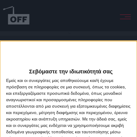
I Ran
Σεβόμαστε την ιδιωτικότητά σας
Εμείς και οι συνεργάτες μας αποθηκεύουμε και/ή έχουμε
πρόσβαση σε πληροφορίες σε μια συσκευή, όπως τα cookies,
και επεξεργαζόμαστε προσωπικά δεδομένα, όπως μοναδικοί
About Offradio
Business Class
Terms & Conditions
Privacy Policy
αναγνωριστικοί και προσαρμοσμένες πληροφορίες που
Designed & developed by
porcupine colors
&
Fotis Alexandrou
αποστέλλονται από μια συσκευή για εξατομικευμένες διαφημίσεις
και περιεχόμενο, μέτρηση διαφήμισης και περιεχομένου, έρευνα
ακροατηρίου και ανάπτυξη υπηρεσιών.
Με την άδειά σας, εμείς
και οι συνεργάτες μας ενδέχεται να χρησιμοποιήσουμε ακριβή
δεδομένα γεωγραφικής τοποθεσίας και ταυτοποίησης μέσω