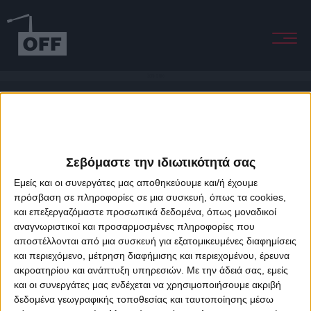
Som time
Σεβόμαστε την ιδιωτικότητά σας
Εμείς και οι συνεργάτες μας αποθηκεύουμε και/ή έχουμε
πρόσβαση σε πληροφορίες σε μια συσκευή, όπως τα cookies,
και επεξεργαζόμαστε προσωπικά δεδομένα, όπως μοναδικοί
About Offradio
Business Class
Terms & Conditions
Privacy Policy
αναγνωριστικοί και προσαρμοσμένες πληροφορίες που
Designed & developed by
porcupine colors
&
Fotis Alexandrou
αποστέλλονται από μια συσκευή για εξατομικευμένες διαφημίσεις
και περιεχόμενο, μέτρηση διαφήμισης και περιεχομένου, έρευνα
ακροατηρίου και ανάπτυξη υπηρεσιών.
Με την άδειά σας, εμείς
και οι συνεργάτες μας ενδέχεται να χρησιμοποιήσουμε ακριβή
δεδομένα γεωγραφικής τοποθεσίας και ταυτοποίησης μέσω